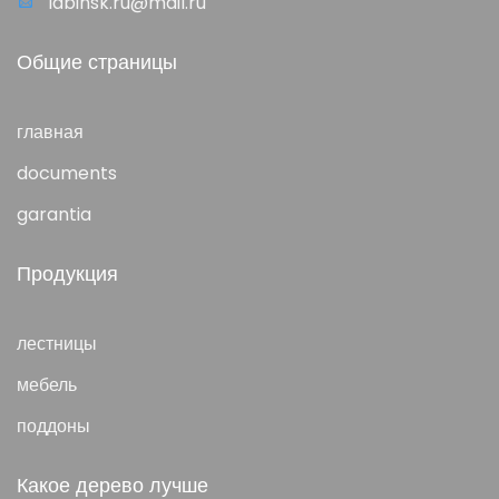
labinsk.ru@mail.ru
Общие страницы
главная
documents
garantia
Продукция
лестницы
мебель
поддоны
Какое дерево лучше