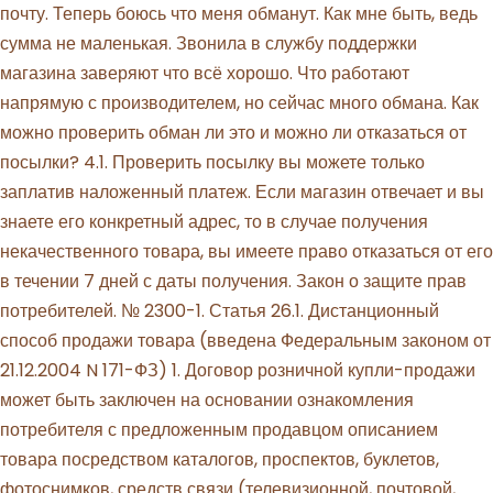
почту. Теперь боюсь что меня обманут. Как мне быть, ведь
сумма не маленькая. Звонила в службу поддержки
магазина заверяют что всё хорошо. Что работают
напрямую с производителем, но сейчас много обмана. Как
можно проверить обман ли это и можно ли отказаться от
посылки? 4.1. Проверить посылку вы можете только
заплатив наложенный платеж. Если магазин отвечает и вы
знаете его конкретный адрес, то в случае получения
некачественного товара, вы имеете право отказаться от его
в течении 7 дней с даты получения. Закон о защите прав
потребителей. № 2300-1. Статья 26.1. Дистанционный
способ продажи товара (введена Федеральным законом от
21.12.2004 N 171-ФЗ) 1. Договор розничной купли-продажи
может быть заключен на основании ознакомления
потребителя с предложенным продавцом описанием
товара посредством каталогов, проспектов, буклетов,
фотоснимков, средств связи (телевизионной, почтовой,