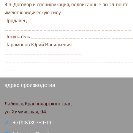
4.3. Договор и спецификация, подписанные по эл. почте
имеют юридическую силу.
Продавец
_________________________________
Покупатель_________________________
Парамонов Юрий Васильевич
____________________
_________________________________
___
адрес производства
Лабинск, Краснодарского края,
ул. Химическая, 94
+7(918)397-11-19