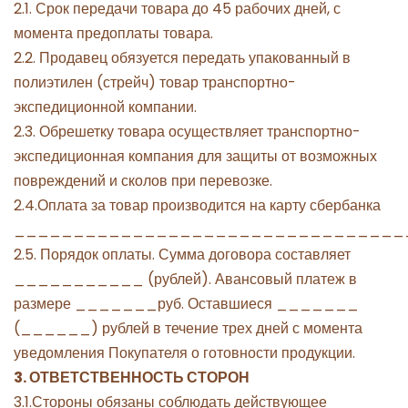
2.1. Срок передачи товара до 45 рабочих дней, с
момента предоплаты товара.
2.2. Продавец обязуется передать упакованный в
полиэтилен (стрейч) товар транспортно-
экспедиционной компании.
2.3. Обрешетку товара осуществляет транспортно-
экспедиционная компания для защиты от возможных
повреждений и сколов при перевозке.
2.4.Оплата за товар производится на карту сбербанка
_________________________________
2.5. Порядок оплаты. Сумма договора составляет
___________ (рублей). Авансовый платеж в
размере _______руб. Оставшиеся _______
(______) рублей в течение трех дней с момента
уведомления Покупателя о готовности продукции.
3. ОТВЕТСТВЕННОСТЬ СТОРОН
3.1.Стороны обязаны соблюдать действующее