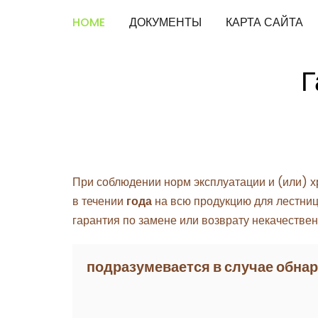
HOME
ДОКУМЕНТЫ
КАРТА САЙТА
Г
При соблюдении норм эксплуатации и (или) х
в течении
года
на всю продукцию для лестниц
гарантия по замене или возврату некачествен
подразумевается в случае обна