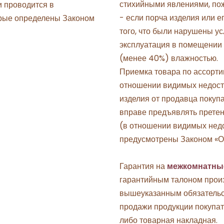
стихийными явлениями, по
 проводится в
- если порча изделия или 
орые определены Законом
того, что были нарушены ус
эксплуатация в помещении
(менее 40%) влажностью.
Приемка товара по ассортим
отношении видимых недост
изделия от продавца покупа
вправе предъявлять претенз
(в отношении видимых недо
предусмотрены Законом «О 
Гарантия на
межкомнатны
гарантийным талоном произ
вышеуказанным обязательс
продажи продукции покупат
либо товарная накладная.