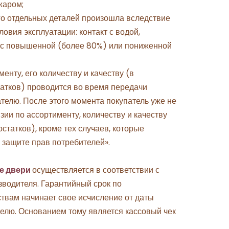
жаром;
его отдельных деталей произошла вследствие
ловия эксплуатации: контакт с водой,
 с повышенной (более 80%) или пониженной
енту, его количеству и качеству (в
атков) проводится во время передачи
телю. После этого момента покупатель уже не
ии по ассортименту, количеству и качеству
статков), кроме тех случаев, которые
защите прав потребителей».
е двери
осуществляется в соответствии с
водителя. Гарантийный срок по
твам начинает свое исчисление от даты
елю. Основанием тому является кассовый чек