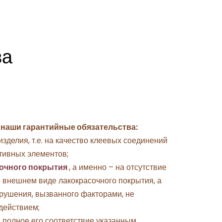
ва
 наши гарантийные обязательства:
изделия, т.е. на качество клеевых соединений
тивных элементов;
очного покрытия
, а именно – на отсутствие
 внешнем виде лакокрасочного покрытия, а
зрушения, вызванного факторами, не
действием;
а полное его соответствие указанным